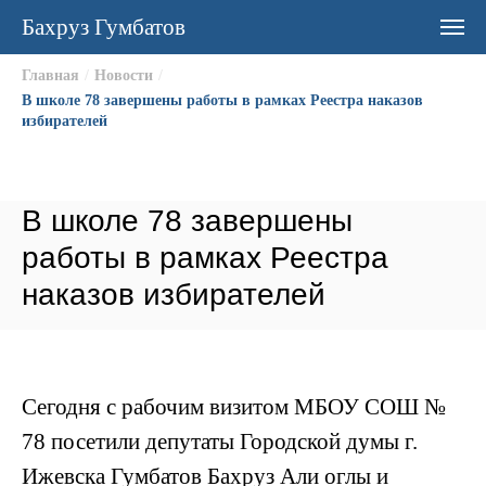
Бахруз Гумбатов
Главная
/
Новости
/
В школе 78 завершены работы в рамках Реестра наказов
избирателей
В школе 78 завершены
работы в рамках Реестра
наказов избирателей
Сегодня с рабочим визитом МБОУ СОШ №
78 посетили депутаты Городской думы г.
Ижевска Гумбатов Бахруз Али оглы и