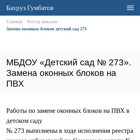
Бахруз Гумбатов
Главная
/
Реестр наказов
/
Замена оконных блоков детский сад 273
МБДОУ «Детский сад № 273».
Замена оконных блоков на
ПВХ
Работы по замене оконных блоков на ПВХ в
детском саду
№ 273 выполнены в ходе исполнения реестра